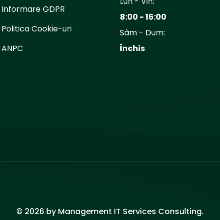
Lun - Vin:
Informare GDPR
8:00 - 16:00
Politica Cookie-uri
Sâm - Dum:
ANPC
Închis
© 2026 by Management IT Services Consulting.