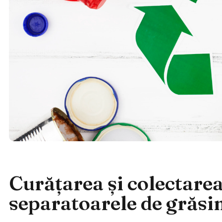
Curățarea și colectarea
separatoarele de grăsi