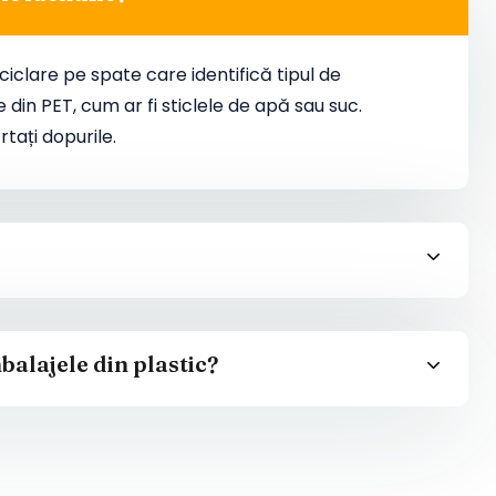
ciclare pe spate care identifică tipul de
 din PET, cum ar fi sticlele de apă sau suc.
rtați dopurile.
balajele din plastic?