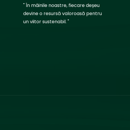
" În mâinile noastre, fiecare deșeu
devine o resursă valoroasă pentru
un viitor sustenabil. "