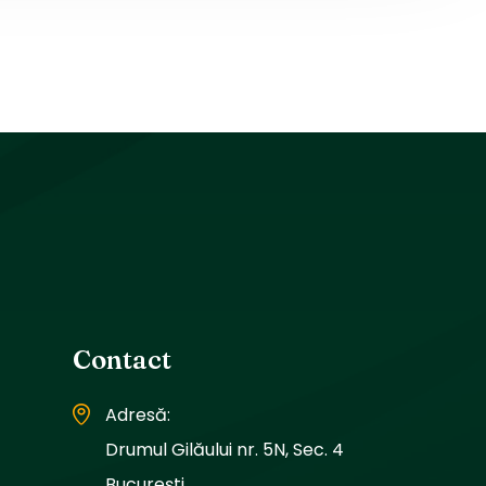
Contact
Adresă:
Drumul Gilăului nr. 5N, Sec. 4
București