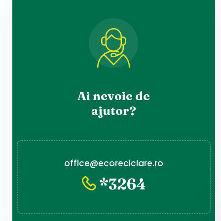
Ai nevoie de
ajutor?
office@ecoreciclare.ro
*3264