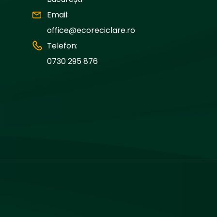
Email:
office@ecoreciclare.ro
Telefon:
0730 295 876