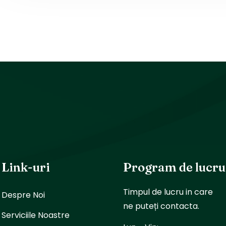
Link-uri
Program de lucru
Timpul de lucru in care
Despre Noi
ne puteți contacta.
Serviciile Noastre