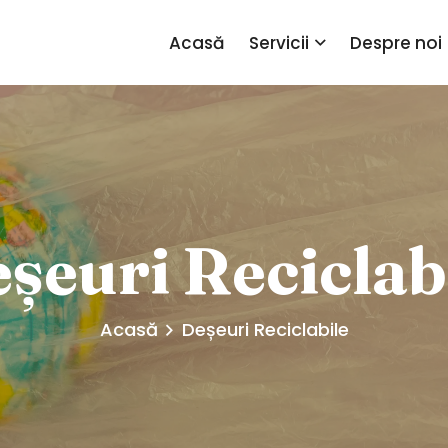
Acasă
Servicii
Despre noi
șeuri Reciclab
Acasă
Deșeuri Reciclabile