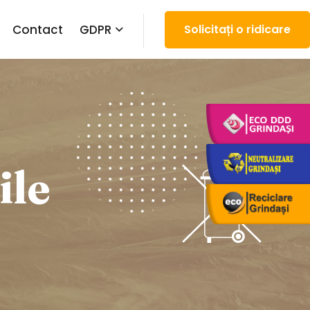
Contact
GDPR
Solicitați o ridicare
ile