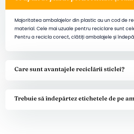
Majoritatea ambalajelor din plastic au un cod de re
material. Cele mai uzuale pentru reciclare sunt cele
Pentru a recicla corect, clătiți ambalajele și îndepă
Care sunt avantajele reciclării sticlei?
Trebuie să îndepărtez etichetele de pe am