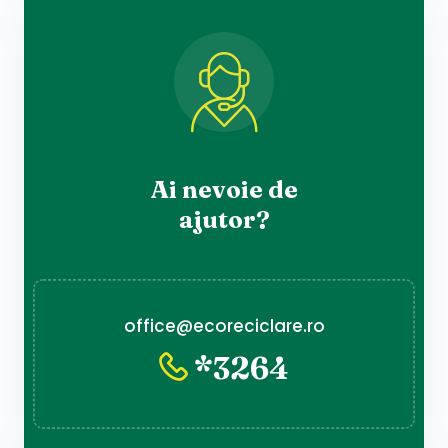
Ai nevoie de
ajutor?
office@ecoreciclare.ro
*3264