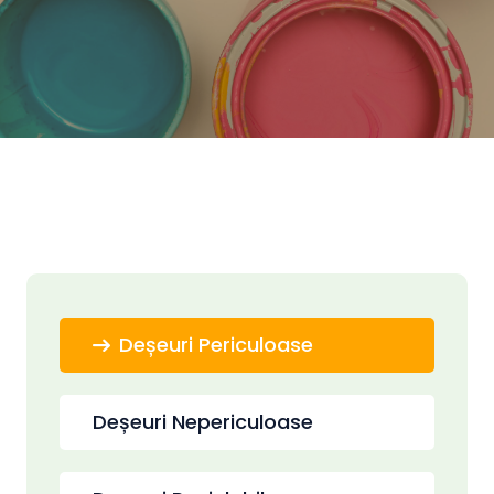
Deșeuri Periculoase
Deșeuri Nepericuloase