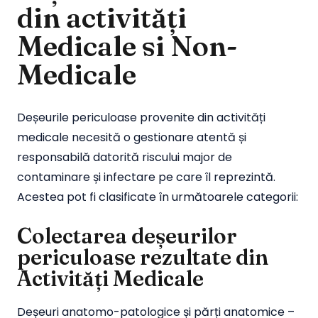
din activități
Medicale si Non-
Medicale
Deșeurile periculoase provenite din activități
medicale necesită o gestionare atentă și
responsabilă datorită riscului major de
contaminare și infectare pe care îl reprezintă.
Acestea pot fi clasificate în următoarele categorii:
Colectarea deșeurilor
periculoase rezultate din
Activități Medicale
Deșeuri anatomo-patologice și părți anatomice –