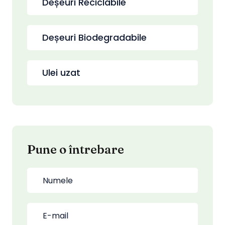
Deșeuri Reciclabile
Deșeuri Biodegradabile
Ulei uzat
Pune o întrebare