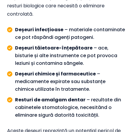
resturi biologice care necesită o eliminare
controlată.
Deșeuri infecțioase
– materiale contaminate
ce pot răspândi agenți patogeni.
Deșeuri tăietoare-înțepătoare
– ace,
bisturie și alte instrumente ce pot provoca
leziuni și contamina sângele.
Deșeuri chimice și farmaceutice
–
medicamente expirate sau substanțe
chimice utilizate în tratamente.
Resturi de amalgam dentar
– rezultate din
cabinetele stomatologice, necesitând o
eliminare sigură datorită toxicității.
Aceste deșeuri reprezintă un potențial pericol de