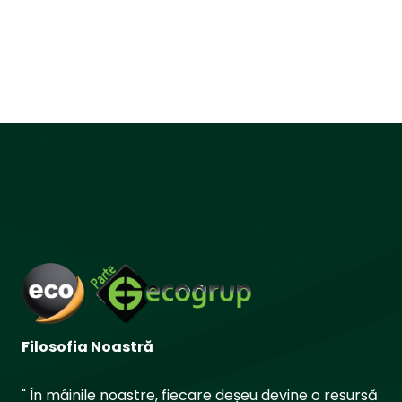
Filosofia Noastră
" În mâinile noastre, fiecare deșeu devine o resursă