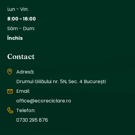
Lun - Vin:
8:00 - 16:00
Sâm - Dum:
Închis
Contact
Adresă:
Drumul Gilăului nr. 5N, Sec. 4 București
Email:
office@ecoreciclare.ro
Telefon:
0730 295 876