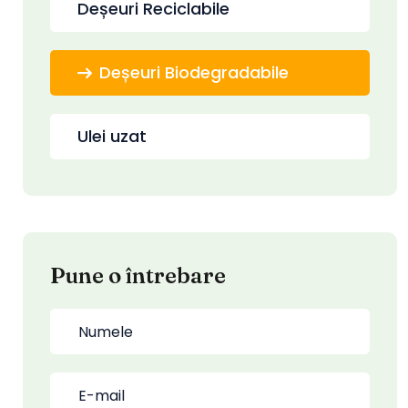
Deșeuri Reciclabile
Deșeuri Biodegradabile
Ulei uzat
Pune o întrebare