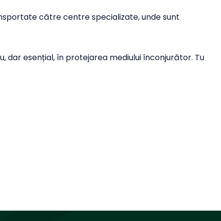
ansportate către centre specializate, unde sunt
, dar esențial, în protejarea mediului înconjurător. Tu