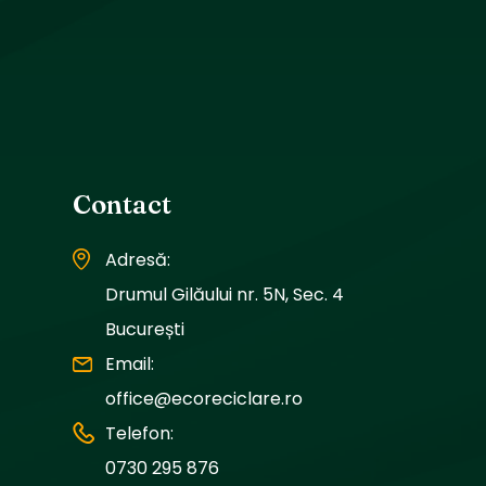
Contact
Adresă:
Drumul Gilăului nr. 5N, Sec. 4
București
Email:
office@ecoreciclare.ro
Telefon:
0730 295 876