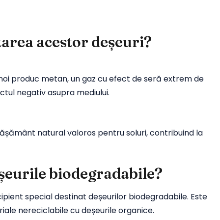
tarea acestor deșeuri?
noi produc metan, un gaz cu efect de seră extrem de
tul negativ asupra mediului.
ășământ natural valoros pentru soluri, contribuind la
eșeurile biodegradabile?
cipient special destinat deșeurilor biodegradabile. Este
iale nereciclabile cu deșeurile organice.