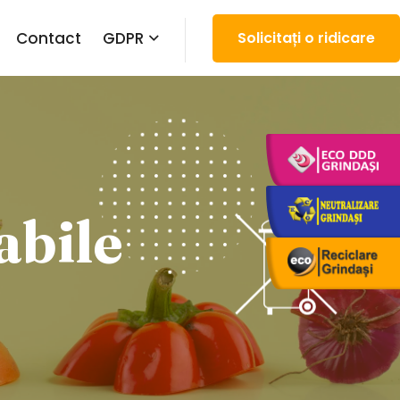
Contact
GDPR
Solicitați o ridicare
abile