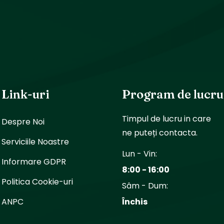
Link-uri
Program de lucru
Timpul de lucru in care
Despre Noi
ne puteți contacta.
Serviciile Noastre
Lun - Vin:
Informare GDPR
8:00 - 16:00
Politica Cookie-uri
Sâm - Dum:
ANPC
Închis