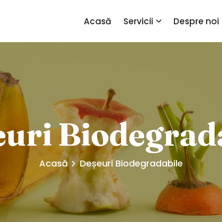
Acasă
Servicii
Despre noi
uri Biodegrad
Acasă
Deșeuri Biodegradabile