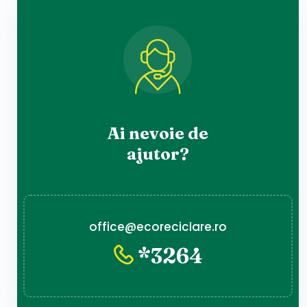
Ai nevoie de
ajutor?
office@ecoreciclare.ro
*3264