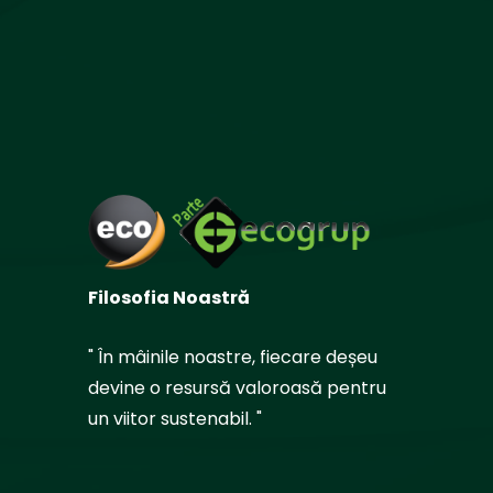
Filosofia Noastră
" În mâinile noastre, fiecare deșeu
devine o resursă valoroasă pentru
un viitor sustenabil. "