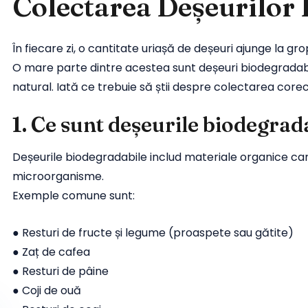
Colectarea Deșeurilor
În fiecare zi, o cantitate uriașă de deșeuri ajunge la g
O mare parte dintre acestea sunt deșeuri biodegradabi
natural. Iată ce trebuie să știi despre colectarea core
1. Ce sunt deșeurile biodegrad
Deșeurile biodegradabile includ materiale organice car
microorganisme.
Exemple comune sunt:
● Resturi de fructe și legume (proaspete sau gătite)
● Zaț de cafea
● Resturi de pâine
● Coji de ouă