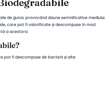
 Biodegradabile
ropile de gunoi, provocând daune semnificative mediului.
le, care pot fi valorificate și descompuse în mod
ctă a acestora:
abile?
e pot fi descompuse de bacterii și alte