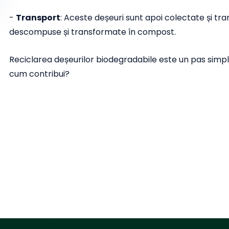
-
Transport
: Aceste deșeuri sunt apoi colectate și tr
descompuse și transformate în compost.
Reciclarea deșeurilor biodegradabile este un pas simplu
cum contribui?